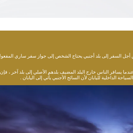
 ومن أجل السفر إلى بلد أجنبي يحتاج الشخص إلى جواز سفر ساري المفعو
ندما يسافر الناس خارج البلد المضيف بلدهم الأصلي إلى بلد آخر ، فإن 
حة الداخلية لليابان لأن السائح الأجنبي يأتي إلى اليابان .