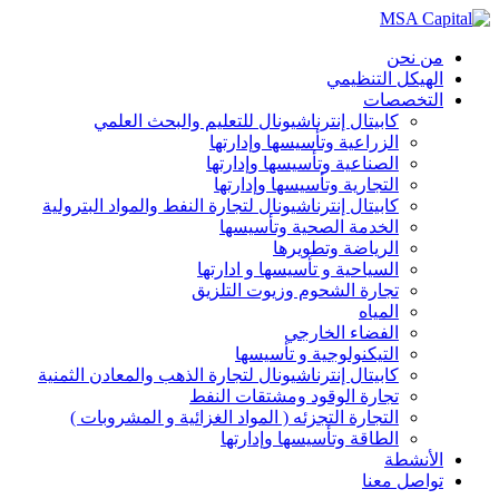
من نحن
الهيكل التنظيمي
التخصصات
كابيتال إنترناشيونال للتعليم والبحث العلمي
الزراعية وتأسيسها وإدارتها
الصناعية وتأسيسها وإدارتها
التجارية وتأسيسها وإدارتها
كابيتال إنترناشيونال لتجارة النفط والمواد البترولية
الخدمة الصحية وتأسيسها
الرياضة وتطويرها
السياحية و تأسيسها و ادارتها
تجارة الشحوم وزيوت التلزيق
المياه
الفضاء الخارجي
التيكنولوجية و تأسيسها
كابيتال إنترناشيونال لتجارة الذهب والمعادن الثمنية
تجارة الوقود ومشتقات النفط
التجارة التجزئه ( المواد الغزائية و المشروبات )
الطاقة وتأسيسها وإدارتها
الأنشطة
تواصل معنا