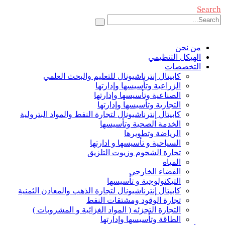
Search
من نحن
الهيكل التنظيمي
التخصصات
كابيتال إنترناشيونال للتعليم والبحث العلمي
الزراعية وتأسيسها وإدارتها
الصناعية وتأسيسها وإدارتها
التجارية وتأسيسها وإدارتها
كابيتال إنترناشيونال لتجارة النفط والمواد البترولية
الخدمة الصحية وتأسيسها
الرياضة وتطويرها
السياحية و تأسيسها و ادارتها
تجارة الشحوم وزيوت التلزيق
المياه
الفضاء الخارجي
التيكنولوجية و تأسيسها
كابيتال إنترناشيونال لتجارة الذهب والمعادن الثمنية
تجارة الوقود ومشتقات النفط
التجارة التجزئه ( المواد الغزائية و المشروبات )
الطاقة وتأسيسها وإدارتها