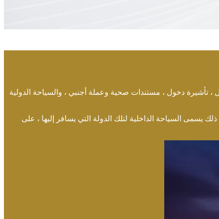
ل ، تأشيرة دخول ، مستندات صحية وعملة أجنبي ، والسياحة الدولية
ذلك يسمى السياحة الداخلية لتلك الدولة التي يسافر إليها ، على