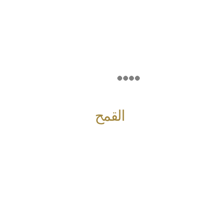
القمح